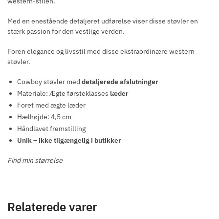
western-stilen.
Med en enestående detaljeret udførelse viser disse støvler en
stærk passion for den vestlige verden.
Foren elegance og livsstil med disse ekstraordinære western
støvler.
Cowboy støvler med
detaljerede afslutninger
Materiale: Ægte førsteklasses
læder
Foret med ægte læder
Hælhøjde: 4,5 cm
Håndlavet fremstilling
Unik – ikke tilgængelig i butikker
Find min størrelse
Relaterede varer