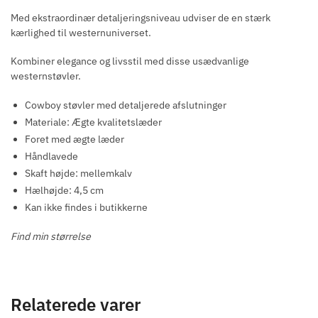
Med ekstraordinær detaljeringsniveau udviser de en stærk
kærlighed til westernuniverset.
Kombiner elegance og livsstil med disse usædvanlige
westernstøvler.
Cowboy støvler med detaljerede afslutninger
Materiale: Ægte kvalitetslæder
Foret med ægte læder
Håndlavede
Skaft højde: mellemkalv
Hælhøjde: 4,5 cm
Kan ikke findes i butikkerne
Find min størrelse
Relaterede varer