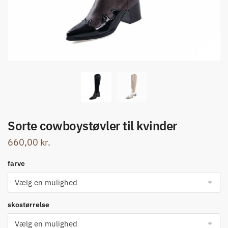
Sorte cowboystøvler til kvinder
660,00
kr.
farve
skostørrelse