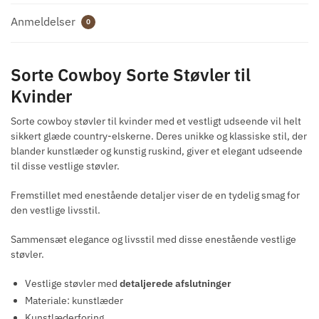
Anmeldelser
0
Sorte Cowboy Sorte Støvler til
Kvinder
Sorte cowboy støvler til kvinder med et vestligt udseende vil helt
sikkert glæde country-elskerne. Deres unikke og klassiske stil, der
blander kunstlæder og kunstig ruskind, giver et elegant udseende
til disse vestlige støvler.
Fremstillet med enestående detaljer viser de en tydelig smag for
den vestlige livsstil.
Sammensæt elegance og livsstil med disse enestående vestlige
støvler.
Vestlige støvler med
detaljerede afslutninger
Materiale: kunstlæder
Kunstlæderforing