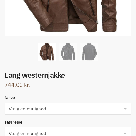
Lang westernjakke
744,00
kr.
farve
størrelse