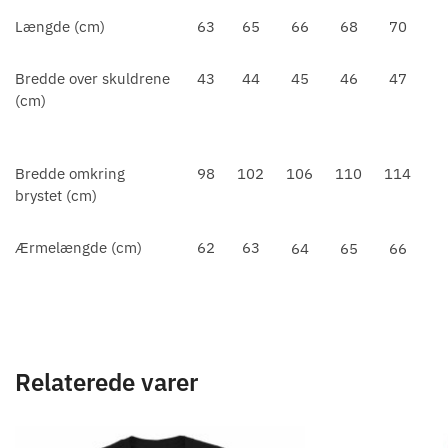
Længde (cm)
63
65
66
68
70
Bredde over skuldrene
43
44
45
46
47
(cm)
Bredde omkring
98
102
106
110
114
brystet (cm)
Ærmelængde (cm)
62
63
64
65
66
Relaterede varer