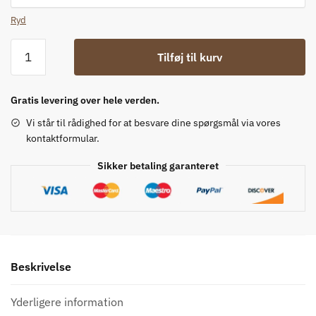
Ryd
Lang
Tilføj til kurv
westernjakke
antal
Gratis levering over hele verden.
Vi står til rådighed for at besvare dine spørgsmål via vores
kontaktformular.
Sikker betaling garanteret
Beskrivelse
Yderligere information