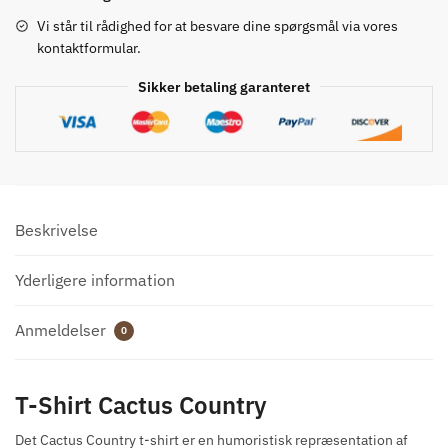
antal
Vi står til rådighed for at besvare dine spørgsmål via vores
kontaktformular.
Sikker betaling garanteret
Beskrivelse
Yderligere information
Anmeldelser
0
T-Shirt Cactus Country
Det Cactus Country t-shirt er en humoristisk repræsentation af