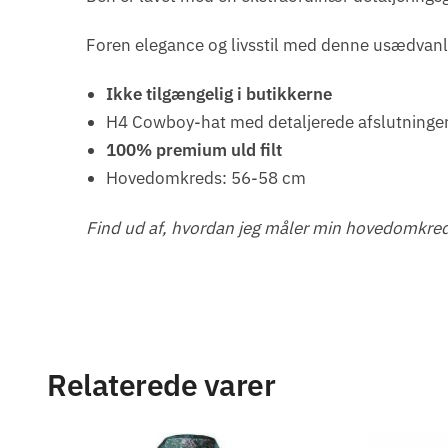
Foren elegance og livsstil med denne usædvanli
Ikke tilgængelig i butikkerne
H4 Cowboy-hat med detaljerede afslutninge
100% premium uld filt
Hovedomkreds: 56-58 cm
Find ud af, hvordan jeg måler min hovedomkre
Relaterede varer