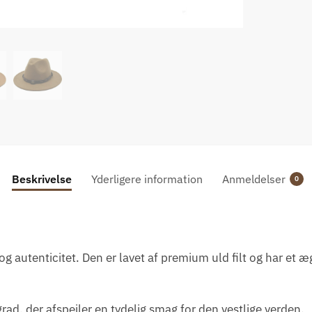
Beskrivelse
Yderligere information
Anmeldelser
0
 og autenticitet. Den er lavet af premium uld filt og har et 
rad, der afspejler en tydelig smag for den vestlige verden.