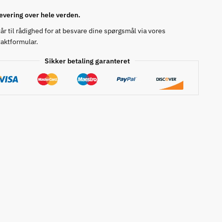
levering over hele verden.
tår til rådighed for at besvare dine spørgsmål via vores
aktformular.
Sikker betaling garanteret