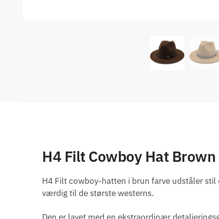
H4 Filt Cowboy Hat Brown
H4 Filt cowboy-hatten i brun farve udståler stil
værdig til de største westerns.
Den er lavet med en ekstraordinær detaljeringsg