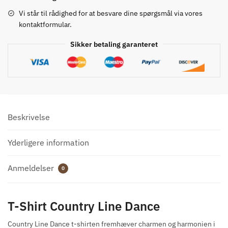
T-
Vi står til rådighed for at besvare dine spørgsmål via vores
shirt
kontaktformular.
antal
Sikker betaling garanteret
Beskrivelse
Yderligere information
Anmeldelser
0
T-Shirt Country Line Dance
Country Line Dance t-shirten fremhæver charmen og harmonien i