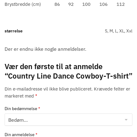
Brystbredde (cm)
86
92
100
106
112
størrelse
S, M, L, XL, Xxl
Der er endnu ikke nogle anmeldelser.
Vær den første til at anmelde
“Country Line Dance Cowboy-T-shirt”
Din e-mailadresse vil ikke blive publiceret.
Krævede felter er
markeret med
*
Din bedømmelse
*
Din anmeldelse
*