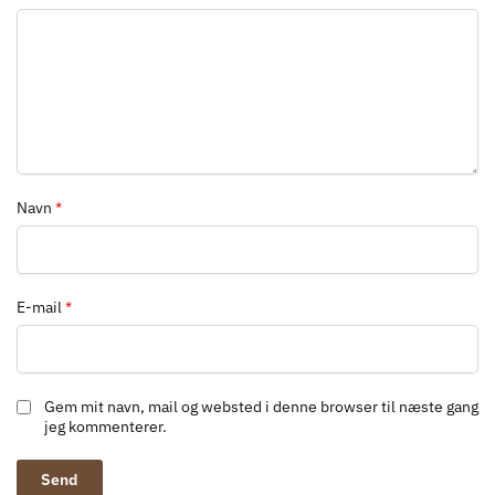
Navn
*
E-mail
*
Gem mit navn, mail og websted i denne browser til næste gang
jeg kommenterer.