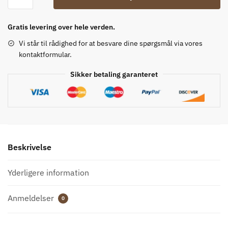
Cowboy
Støvler
antal
Gratis levering over hele verden.
Vi står til rådighed for at besvare dine spørgsmål via vores
kontaktformular.
Sikker betaling garanteret
Beskrivelse
Yderligere information
Anmeldelser
0