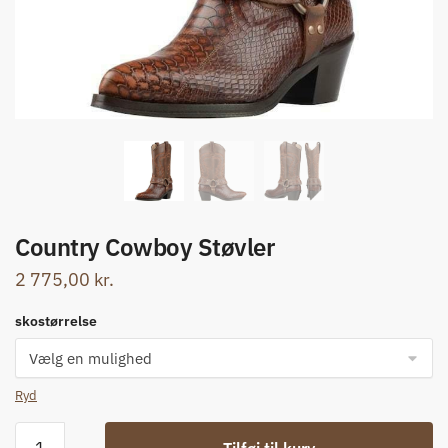
Country Cowboy Støvler
2 775,00
kr.
skostørrelse
Ryd
Country
Tilføj til kurv