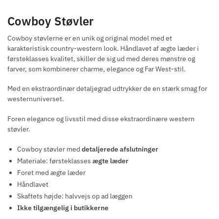
Cowboy Støvler
Cowboy støvlerne er en unik og original model med et
karakteristisk country-western look. Håndlavet af ægte læder i
førsteklasses kvalitet, skiller de sig ud med deres mønstre og
farver, som kombinerer charme, elegance og Far West-stil.
Med en ekstraordinær detaljegrad udtrykker de en stærk smag for
westernuniverset.
Foren elegance og livsstil med disse ekstraordinære western
støvler.
Cowboy støvler med
detaljerede afslutninger
Materiale: førsteklasses
ægte læder
Foret med ægte læder
Håndlavet
Skaftets højde: halvvejs op ad læggen
Ikke tilgængelig i butikkerne