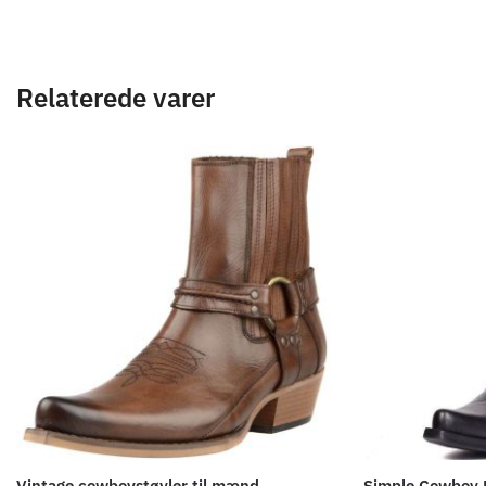
Relaterede varer
Vintage cowboystøvler til mænd
Simple Cowboy 