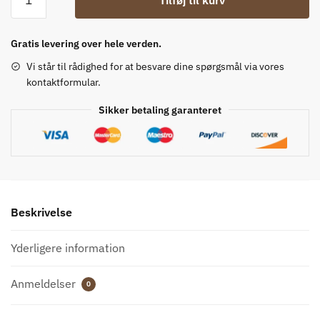
Cowboy
Støvler
antal
Gratis levering over hele verden.
Vi står til rådighed for at besvare dine spørgsmål via vores
kontaktformular.
Sikker betaling garanteret
Beskrivelse
Yderligere information
Anmeldelser
0