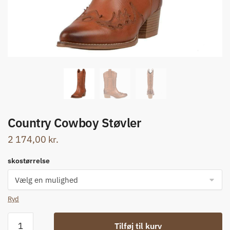
Country Cowboy Støvler
2 174,00
kr.
skostørrelse
Ryd
Country
Tilføj til kurv