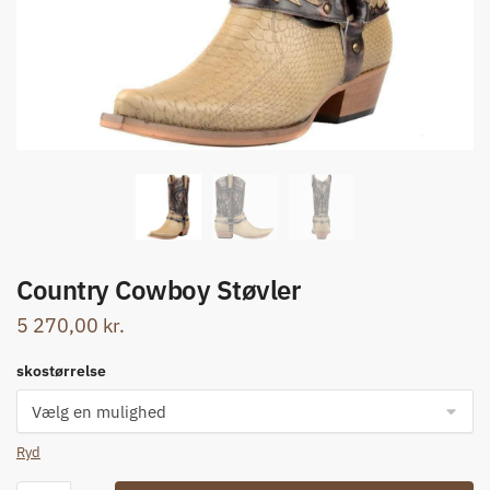
Country Cowboy Støvler
5 270,00
kr.
skostørrelse
Ryd